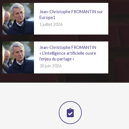
Jean-Christophe FROMANTIN sur
Europe1
1 juillet 2026
Jean-Christophe FROMANTIN
« L’intelligence artificielle ouvre
l’enjeu du partage »
30 juin 2026