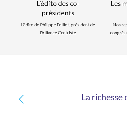
L’édito des co-
Les 
présidents
L’édito de Philippe Folliot, président de
Nos rep
l’Alliance Centriste
congrès 
La richesse 