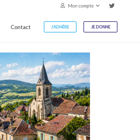
Mon compte
Contact
J’ADHÈRE
JE DONNE