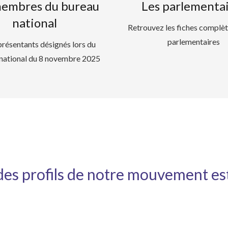
membres du bureau
Les parlementa
national
Retrouvez les fiches complèt
parlementaires
résentants désignés lors du
national du 8 novembre 2025
des profils de notre mouvement es