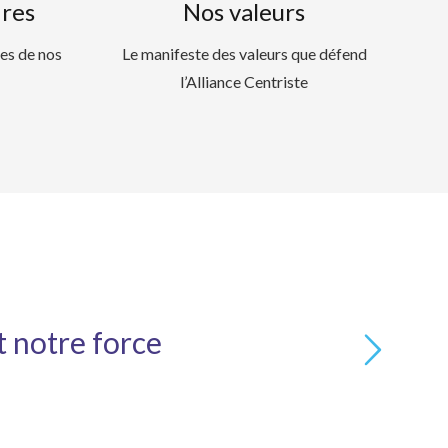
ires
Nos valeurs
es de nos
Le manifeste des valeurs que défend
l’Alliance Centriste
t notre force