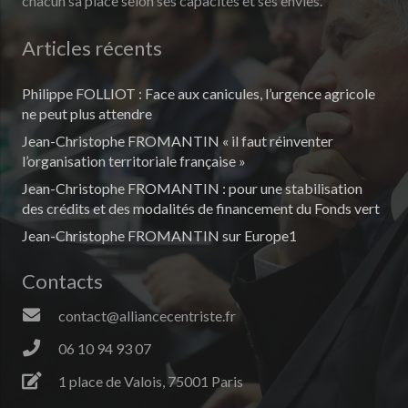
chacun sa place selon ses capacités et ses envies.
Articles récents
Philippe FOLLIOT : Face aux canicules, l’urgence agricole
ne peut plus attendre
Jean-Christophe FROMANTIN « il faut réinventer
l’organisation territoriale française »
Jean-Christophe FROMANTIN : pour une stabilisation
des crédits et des modalités de financement du Fonds vert
Jean-Christophe FROMANTIN sur Europe1
Contacts
contact@alliancecentriste.fr
06 10 94 93 07
1 place de Valois, 75001 Paris