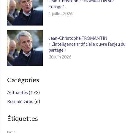
Jean-Christophe FROMANTIN sur
Europe1
1 juillet 2026
Jean-Christophe FROMANTIN
« L’intelligence artificielle ouvre l’enjeu du
partage »
30 juin 2026
Catégories
Actualités
(173)
Romain Grau
(6)
Étiquettes
home