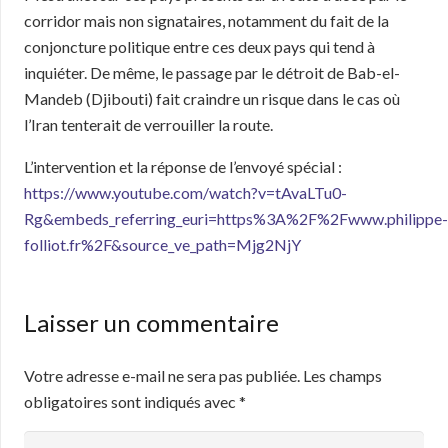
corridor mais non signataires, notamment du fait de la
conjoncture politique entre ces deux pays qui tend à
inquiéter. De même, le passage par le détroit de Bab-el-
Mandeb (Djibouti) fait craindre un risque dans le cas où
l’Iran tenterait de verrouiller la route.
L’intervention et la réponse de l’envoyé spécial :
https://www.youtube.com/watch?v=tAvaLTu0-
Rg&embeds_referring_euri=https%3A%2F%2Fwww.philippe-
folliot.fr%2F&source_ve_path=Mjg2NjY
Laisser un commentaire
Votre adresse e-mail ne sera pas publiée.
Les champs
obligatoires sont indiqués avec
*