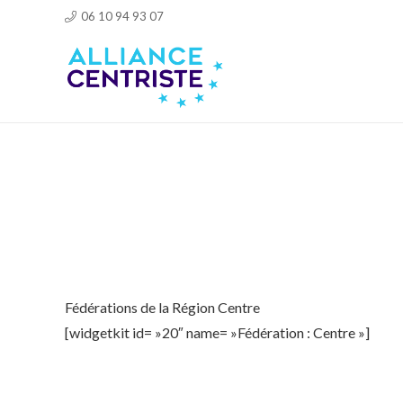
06 10 94 93 07
Fédérations de la Région Centre
[widgetkit id= »20″ name= »Fédération : Centre »]