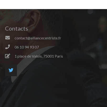
Contacts
contact@alliancecentriste.fr
06 10 94 93 07
1 place de Valois, 75001 Paris