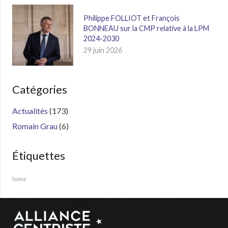
Philippe FOLLIOT et François
BONNEAU sur la CMP relative à la LPM
2024-2030
29 juin 2026
Catégories
Actualités
(173)
Romain Grau
(6)
Étiquettes
home