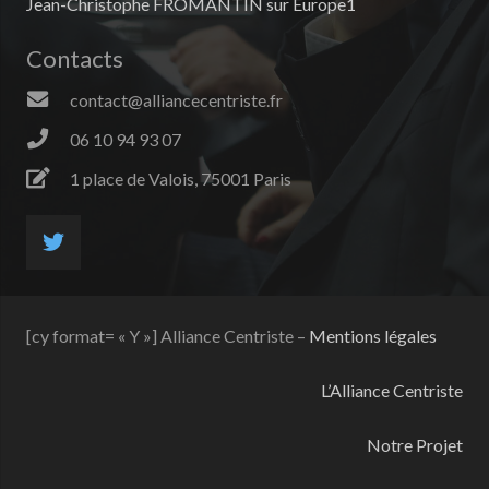
Jean-Christophe FROMANTIN sur Europe1
Contacts
contact@alliancecentriste.fr
06 10 94 93 07
1 place de Valois, 75001 Paris
[cy format= « Y »] Alliance Centriste –
Mentions légales
L’Alliance Centriste
Notre Projet