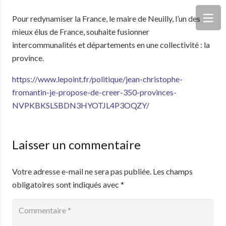
Pour redynamiser la France, le maire de Neuilly, l’un des
mieux élus de France, souhaite fusionner
intercommunalités et départements en une collectivité : la
province.
https://www.lepoint.fr/politique/jean-christophe-
fromantin-je-propose-de-creer-350-provinces-
NVPKBKSLSBDN3HYOTJL4P3OQZY/
Laisser un commentaire
Votre adresse e-mail ne sera pas publiée.
Les champs
obligatoires sont indiqués avec
*