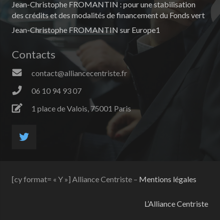
Jean-Christophe FROMANTIN : pour une stabilisation
des crédits et des modalités de financement du Fonds vert
Jean-Christophe FROMANTIN sur Europe1
Contacts
contact@alliancecentriste.fr
06 10 94 93 07
1 place de Valois, 75001 Paris
[cy format= « Y »] Alliance Centriste –
Mentions légales
L’Alliance Centriste