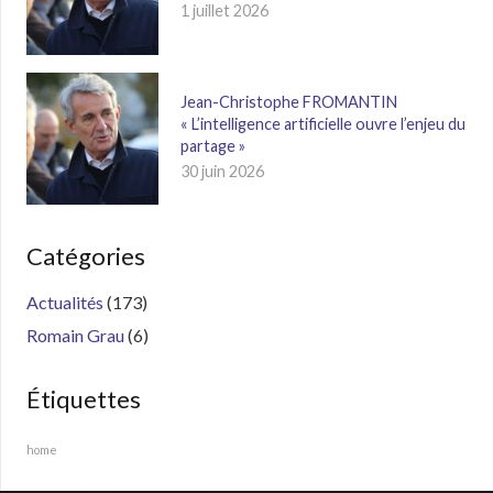
1 juillet 2026
Jean-Christophe FROMANTIN
« L’intelligence artificielle ouvre l’enjeu du
partage »
30 juin 2026
Catégories
Actualités
(173)
Romain Grau
(6)
Étiquettes
home