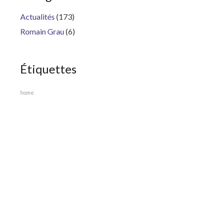
Actualités
(173)
Romain Grau
(6)
Étiquettes
home