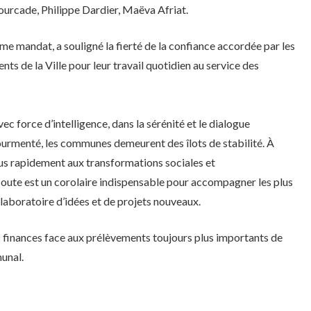
ourcade, Philippe Dardier, Maëva Afriat.
e mandat, a souligné la fierté de la confiance accordée par les
nts de la Ville pour leur travail quotidien au service des
ec force d’intelligence, dans la sérénité et le dialogue
tourmenté, les communes demeurent des îlots de stabilité. À
lus rapidement aux transformations sociales et
coute est un corolaire indispensable pour accompagner les plus
e laboratoire d’idées et de projets nouveaux.
s finances face aux prélèvements toujours plus importants de
unal.