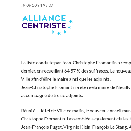
06 10 94 93 07
La liste conduite par Jean-Christophe Fromantin a rempo
dernier, en recueillant 64,57 % des suffrages. Le nouveau
Ville afin d’élire le maire ainsi que les adjoints.
Jean-Christophe Fromantin a été réélu maire de Neuilly à
accompagné de treize adjoints.
Réuni à l’Hôtel de Ville ce matin, le nouveau conseil mu
Christophe Fromantin. L’assemblée a également élu les tr
Jean-François Puget, Virginie Klein, François Le Stang, 