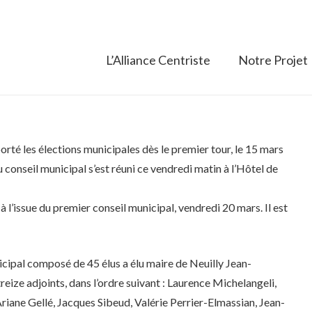
L’Alliance Centriste
Notre Projet
rté les élections municipales dès le premier tour, le 15 mars
 conseil municipal s’est réuni ce vendredi matin à l’Hôtel de
 l’issue du premier conseil municipal, vendredi 20 mars. Il est
nicipal composé de 45 élus a élu maire de Neuilly Jean-
eize adjoints, dans l’ordre suivant : Laurence Michelangeli,
Ariane Gellé, Jacques Sibeud, Valérie Perrier-Elmassian, Jean-