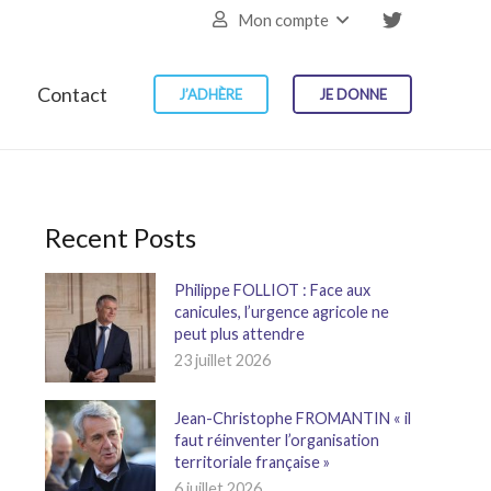
Mon compte
Contact
J’ADHÈRE
JE DONNE
Recent Posts
Philippe FOLLIOT : Face aux
canicules, l’urgence agricole ne
peut plus attendre
23 juillet 2026
Jean-Christophe FROMANTIN « il
faut réinventer l’organisation
territoriale française »
6 juillet 2026