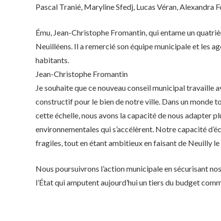
Pascal Tranié, Maryline Sfedj, Lucas Véran, Alexandra F
Ému, Jean-Christophe Fromantin, qui entame un quatrièm
Neuilléens. Il a remercié son équipe municipale et les age
habitants.
Jean-Christophe Fromantin
Je souhaite que ce nouveau conseil municipal travaille av
constructif pour le bien de notre ville. Dans un monde 
cette échelle, nous avons la capacité de nous adapter p
environnementales qui s’accélèrent. Notre capacité d’é
fragiles, tout en étant ambitieux en faisant de Neuilly l
Nous poursuivrons l’action municipale en sécurisant no
l’État qui amputent aujourd’hui un tiers du budget comm