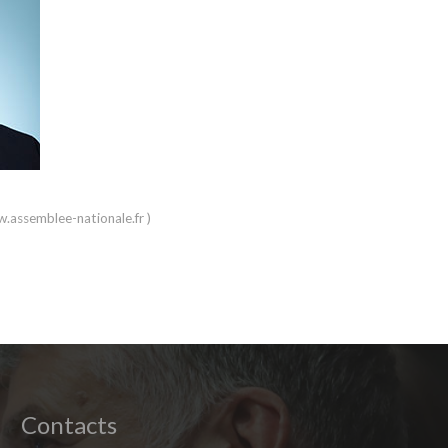
.assemblee-nationale.fr )
Contacts