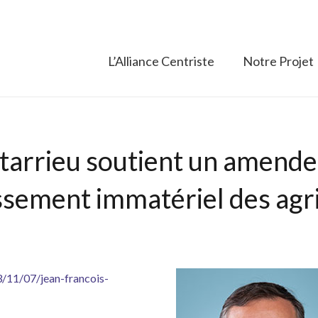
L’Alliance Centriste
Notre Projet
tarrieu soutient un amend
issement immatériel des agr
3/11/07/jean-francois-