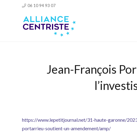
06 10 94 93 07
Jean-François Por
l’invest
https://www.lepetitjournal.net/31-haute-garonne/202
portarrieu-soutient-un-amendement/amp/