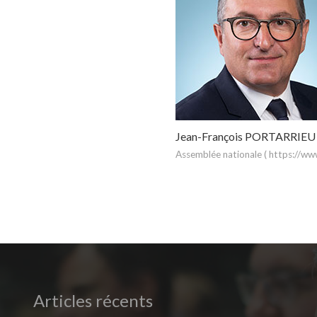
Jean-François PORTARRIEU
Assemblée nationale ( https://www
Articles récents