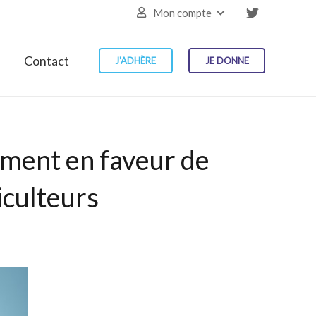
Mon compte
Contact
J’ADHÈRE
JE DONNE
ement en faveur de
iculteurs