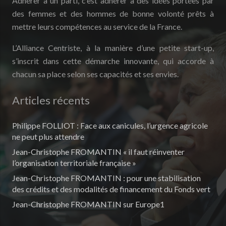
Adhérer à un parti, c’est adhérer à des idées portées par
des femmes et des hommes de bonne volonté prêts à
mettre leurs compétences au service de la France.
L’Alliance Centriste, à la manière d’une petite start-up,
s’inscrit dans cette démarche innovante, qui accorde à
chacun sa place selon ses capacités et ses envies.
Articles récents
Philippe FOLLIOT : Face aux canicules, l’urgence agricole
ne peut plus attendre
Jean-Christophe FROMANTIN « il faut réinventer
l’organisation territoriale française »
Jean-Christophe FROMANTIN : pour une stabilisation
des crédits et des modalités de financement du Fonds vert
Jean-Christophe FROMANTIN sur Europe1