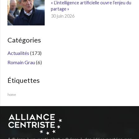
« L’intelligence artificielle ouvre l’enjeu du
partage »
30 juin 2026
Catégories
Actualités
(173)
Romain Grau
(6)
Étiquettes
home