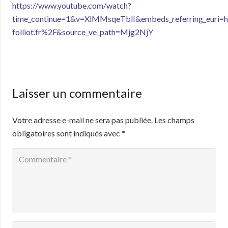
https://www.youtube.com/watch?
time_continue=1&v=XlMMsqeTblI&embeds_referring_euri
folliot.fr%2F&source_ve_path=Mjg2NjY
Laisser un commentaire
Votre adresse e-mail ne sera pas publiée.
Les champs
obligatoires sont indiqués avec
*