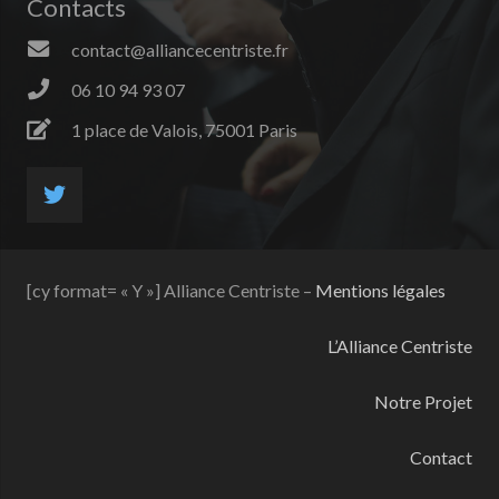
Contacts
contact@alliancecentriste.fr
06 10 94 93 07
1 place de Valois, 75001 Paris
[cy format= « Y »] Alliance Centriste –
Mentions légales
L’Alliance Centriste
Notre Projet
Contact