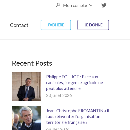
Mon compte
Contact
J’ADHÈRE
JE DONNE
Recent Posts
Philippe FOLLIOT : Face aux
canicules, l’urgence agricole ne
peut plus attendre
23 juillet 2026
Jean-Christophe FROMANTIN « il
faut réinventer l’organisation
territoriale française »
6 juillet 2026