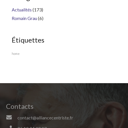
Actualités
(173)
Romain Grau
(6)
Étiquettes
home
Contacts
contact@alliancecentriste.fr