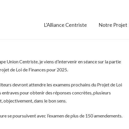
L’Alliance Centriste
Notre Projet
 Union Centriste, je viens d’intervenir en séance sur la partie
Projet de Loi de Finances pour 2025.
iculteurs devront attendre les examens prochains du Projet de Loi
es entraves pour obtenir des réponses concrètes, plusieurs
t, objectivement, dans le bon sens.
ulture se poursuivent avec l’examen de plus de 150 amendements.