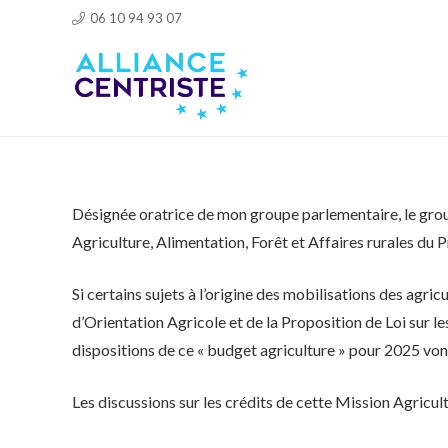
06 10 94 93 07
Désignée oratrice de mon groupe parlementaire, le groupe
Agriculture, Alimentation, Forêt et Affaires rurales du 
Si certains sujets à l’origine des mobilisations des agr
d’Orientation Agricole et de la Proposition de Loi sur l
dispositions de ce « budget agriculture » pour 2025 von
Les discussions sur les crédits de cette Mission Agric