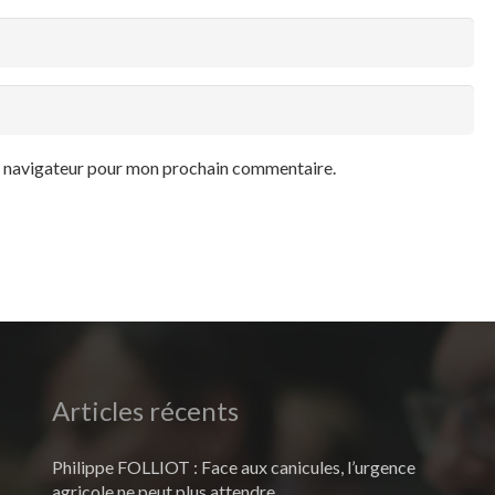
le navigateur pour mon prochain commentaire.
Articles récents
Philippe FOLLIOT : Face aux canicules, l’urgence
agricole ne peut plus attendre