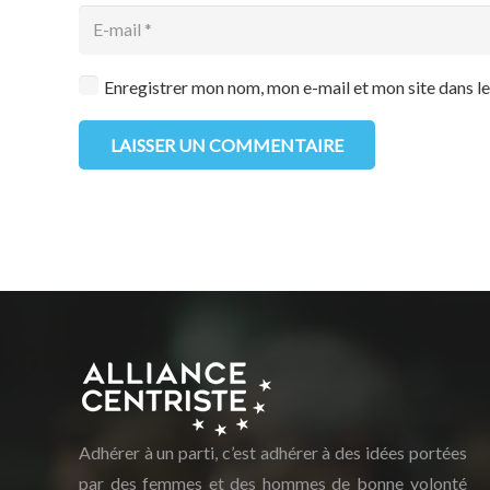
Enregistrer mon nom, mon e-mail et mon site dans 
LAISSER UN COMMENTAIRE
Adhérer à un parti, c’est adhérer à des idées portées
par des femmes et des hommes de bonne volonté