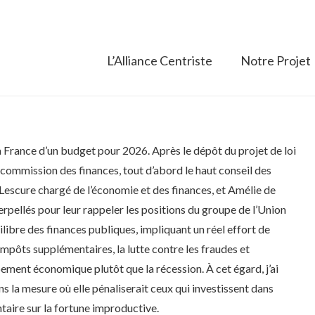
L’Alliance Centriste
Notre Projet
la France d’un budget pour 2026. Après le dépôt du projet de loi
 commission des finances, tout d’abord le haut conseil des
 Lescure chargé de l’économie et des finances, et Amélie de
erpellés pour leur rappeler les positions du groupe de l’Union
quilibre des finances publiques, impliquant un réel effort de
impôts supplémentaires, la lutte contre les fraudes et
pement économique plutôt que la récession. À cet égard, j’ai
s la mesure où elle pénaliserait ceux qui investissent dans
taire sur la fortune improductive.