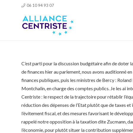
06 10 94 93 07
C’est parti pour la discussion budgétaire afin de doter 
de finances hier au parlement, nous avons auditionné en
finances publiques, puis les ministres de Bercy : Roland
Montchalin, en charge des comptes publics. Je les ai int
Centriste : le respect de la trajectoire pour rétablir l’é
réduction des dépenses de l’Etat plutôt que de taxes et 
l’évitement fiscal, et des mesures favorisant le dévelop
rappelé notre opposition à la taxation dite Zucmann, dan
l’économie, pour plutôt situer la contribution supplémen