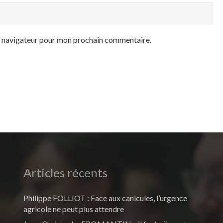
le navigateur pour mon prochain commentaire.
Articles récents
Philippe FOLLIOT : Face aux canicules, l’urgence
agricole ne peut plus attendre