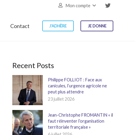
Mon compte
Contact
J’ADHÈRE
JE DONNE
Recent Posts
Philippe FOLLIOT : Face aux
canicules, l’urgence agricole ne
peut plus attendre
23 juillet 2026
Jean-Christophe FROMANTIN « il
faut réinventer l’organisation
territoriale française »
6 juillet 2026