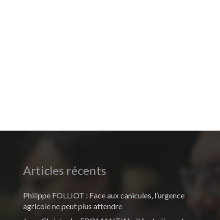
Articles récents
Philippe FOLLIOT : Face aux canicules, l’urgence
agricole ne peut plus attendre