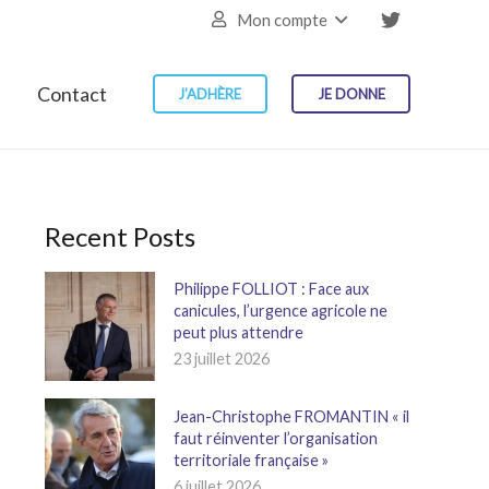
Mon compte
Contact
J’ADHÈRE
JE DONNE
Recent Posts
Philippe FOLLIOT : Face aux
canicules, l’urgence agricole ne
peut plus attendre
23 juillet 2026
Jean-Christophe FROMANTIN « il
faut réinventer l’organisation
territoriale française »
6 juillet 2026