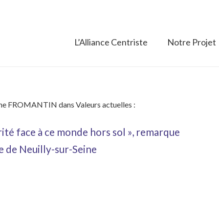
L’Alliance Centriste
Notre Projet
ophe FROMANTIN dans Valeurs actuelles :
ité face à ce monde hors sol », remarque
e de Neuilly-sur-Seine