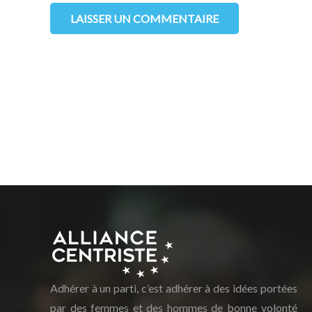
LAISSER UN COMMENTAIRE
Adhérer à un parti, c’est adhérer à des idées portées
par des femmes et des hommes de bonne volonté