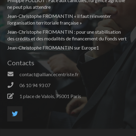
Philippe FOLLIOT : Face aux canicules, l’urgence agricole
ne peut plus attendre
Jean-Christophe FROMANTIN « il faut réinventer
l’organisation territoriale française »
Jean-Christophe FROMANTIN : pour une stabilisation
des crédits et des modalités de financement du Fonds vert
Jean-Christophe FROMANTIN sur Europe1
Contacts
contact@alliancecentriste.fr
06 10 94 93 07
1 place de Valois, 75001 Paris