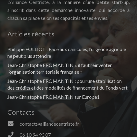
L’Alliance Centriste, à la manière d’une petite start-up,
s’inscrit dans cette démarche innovante, qui accorde à
chacun sa place selon ses capacités et ses envies.
Articles récents
Philippe FOLLIOT : Face aux canicules, l’urgence agricole
ne peut plus attendre
Jean-Christophe FROMANTIN « il faut réinventer
l’organisation territoriale française »
Jean-Christophe FROMANTIN : pour une stabilisation
des crédits et des modalités de financement du Fonds vert
Jean-Christophe FROMANTIN sur Europe1
Contacts
contact@alliancecentriste.fr
06 10 94 93 07