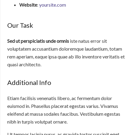
Website
:
yoursite.com
Our Task
Sed ut perspiciatis unde omnis
iste natus error sit
voluptatem accusantium doloremque laudantium, totam
rem aperiam, eaque ipsa quae ab illo inventore veritatis et
quasi architecto.
Additional Info
Etiam facilisis venenatis libero, ac fermentum dolor
euismod in. Phasellus placerat egestas varius. Vivamus
eleifend at massa sodales faucibus. Vestibulum egestas
nibh in turpis volutpat ornare.
Ut tempor lacinia purus, ac gravida tortor suscipit eget.