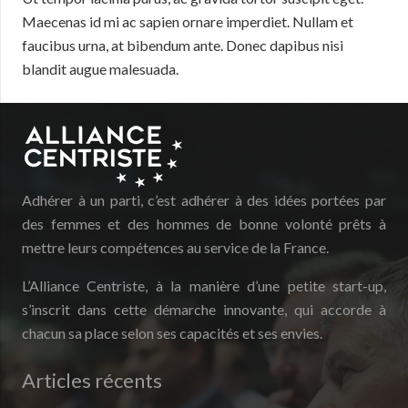
Maecenas id mi ac sapien ornare imperdiet. Nullam et
faucibus urna, at bibendum ante. Donec dapibus nisi
blandit augue malesuada.
Adhérer à un parti, c’est adhérer à des idées portées par
des femmes et des hommes de bonne volonté prêts à
mettre leurs compétences au service de la France.
L’Alliance Centriste, à la manière d’une petite start-up,
s’inscrit dans cette démarche innovante, qui accorde à
chacun sa place selon ses capacités et ses envies.
Articles récents