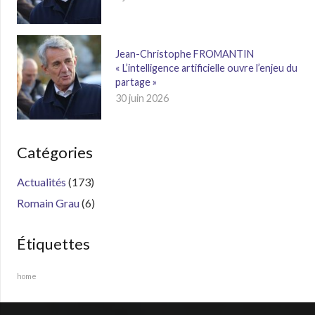
Jean-Christophe FROMANTIN
« L’intelligence artificielle ouvre l’enjeu du
partage »
30 juin 2026
Catégories
Actualités
(173)
Romain Grau
(6)
Étiquettes
home