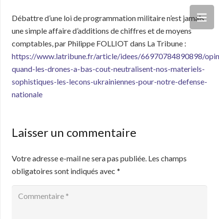
Débattre d’une loi de programmation militaire n’est jamais
une simple affaire d’additions de chiffres et de moyens
comptables, par Philippe FOLLIOT dans La Tribune :
https://www.latribune.fr/article/idees/66970784890898/opin
quand-les-drones-a-bas-cout-neutralisent-nos-materiels-
sophistiques-les-lecons-ukrainiennes-pour-notre-defense-
nationale
Laisser un commentaire
Votre adresse e-mail ne sera pas publiée.
Les champs
obligatoires sont indiqués avec
*