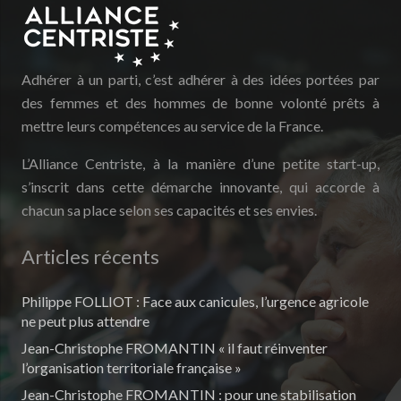
Adhérer à un parti, c’est adhérer à des idées portées par
des femmes et des hommes de bonne volonté prêts à
mettre leurs compétences au service de la France.
L’Alliance Centriste, à la manière d’une petite start-up,
s’inscrit dans cette démarche innovante, qui accorde à
chacun sa place selon ses capacités et ses envies.
Articles récents
Philippe FOLLIOT : Face aux canicules, l’urgence agricole
ne peut plus attendre
Jean-Christophe FROMANTIN « il faut réinventer
l’organisation territoriale française »
Jean-Christophe FROMANTIN : pour une stabilisation