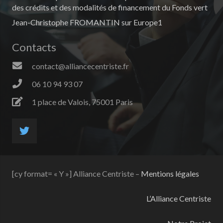
des crédits et des modalités de financement du Fonds vert
Jean-Christophe FROMANTIN sur Europe1
Contacts
contact@alliancecentriste.fr
06 10 94 93 07
1 place de Valois, 75001 Paris
[cy format= « Y »] Alliance Centriste –
Mentions légales
L’Alliance Centriste