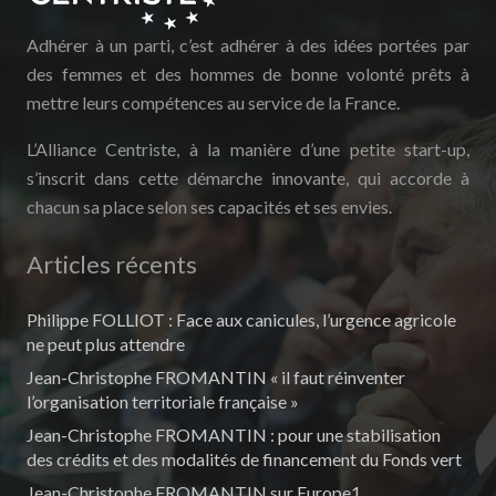
Adhérer à un parti, c’est adhérer à des idées portées par
des femmes et des hommes de bonne volonté prêts à
mettre leurs compétences au service de la France.
L’Alliance Centriste, à la manière d’une petite start-up,
s’inscrit dans cette démarche innovante, qui accorde à
chacun sa place selon ses capacités et ses envies.
Articles récents
Philippe FOLLIOT : Face aux canicules, l’urgence agricole
ne peut plus attendre
Jean-Christophe FROMANTIN « il faut réinventer
l’organisation territoriale française »
Jean-Christophe FROMANTIN : pour une stabilisation
des crédits et des modalités de financement du Fonds vert
Jean-Christophe FROMANTIN sur Europe1