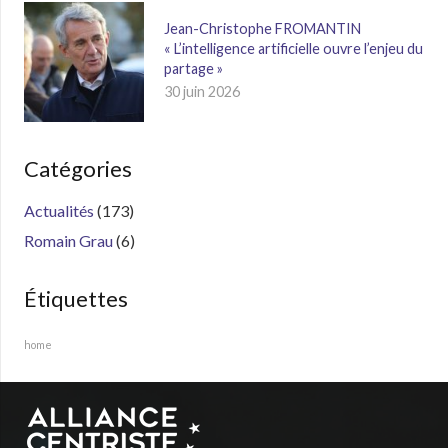
Jean-Christophe FROMANTIN
« L’intelligence artificielle ouvre l’enjeu du
partage »
30 juin 2026
Catégories
Actualités
(173)
Romain Grau
(6)
Étiquettes
home