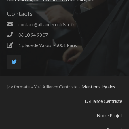
Contacts
contact@alliancecentriste.fr
06 10 94 93 07
1 place de Valois, 75001 Paris
[cy format= « Y »] Alliance Centriste –
Mentions légales
L’Alliance Centriste
Notre Projet