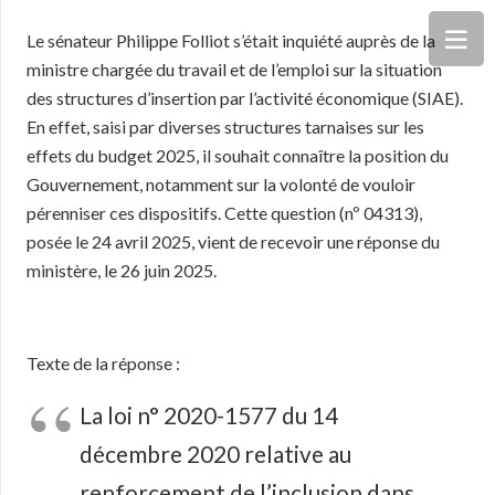
Le sénateur Philippe Folliot s’était inquiété auprès de la
ministre chargée du travail et de l’emploi sur la situation
des structures d’insertion par l’activité économique (SIAE).
En effet, saisi par diverses structures tarnaises sur les
effets du budget 2025, il souhait connaître la position du
Gouvernement, notamment sur la volonté de vouloir
pérenniser ces dispositifs. Cette question (nº 04313),
posée le 24 avril 2025, vient de recevoir une réponse du
ministère, le 26 juin 2025.
Texte de la réponse :
La loi n° 2020-1577 du 14
décembre 2020 relative au
renforcement de l’inclusion dans