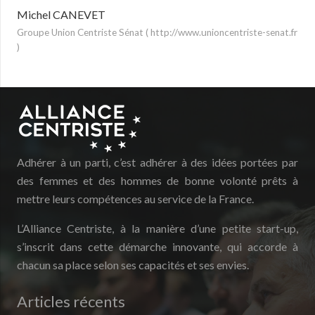
Michel CANEVET
Groupe Union Centriste Sénat ( http://www.unioncentriste-senat.fr
)
Adhérer à un parti, c’est adhérer à des idées portées par
des femmes et des hommes de bonne volonté prêts à
mettre leurs compétences au service de la France.
L’Alliance Centriste, à la manière d’une petite start-up,
s’inscrit dans cette démarche innovante, qui accorde à
chacun sa place selon ses capacités et ses envies.
Articles récents