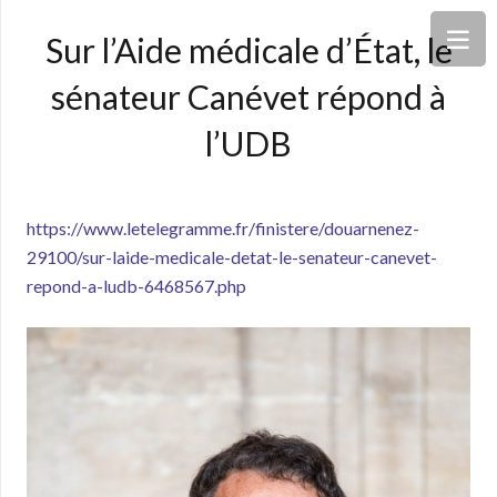
Sur l’Aide médicale d’État, le
sénateur Canévet répond à
l’UDB
https://www.letelegramme.fr/finistere/douarnenez-
29100/sur-laide-medicale-detat-le-senateur-canevet-
repond-a-ludb-6468567.php