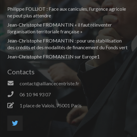
Philippe FOLLIOT : Face aux canicules, l’urgence agricole
ne peut plus attendre
Jean-Christophe FROMANTIN « il faut réinventer
l’organisation territoriale française »
Jean-Christophe FROMANTIN : pour une stabilisation
des crédits et des modalités de financement du Fonds vert
Jean-Christophe FROMANTIN sur Europe1
Contacts
contact@alliancecentriste.fr
06 10 94 93 07
1 place de Valois, 75001 Paris