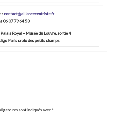
e :
contact@alliancecentriste.fr
ms 06 07 79 64 53
 Palais Royal – Musée du Louvre, sortie 4
ndigo Paris croix des petits champs
ligatoires sont indiqués avec
*