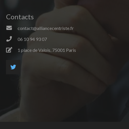
Contacts
contact@alliancecentriste.fr
06 10 94 93 07
1 place de Valois, 75001 Paris