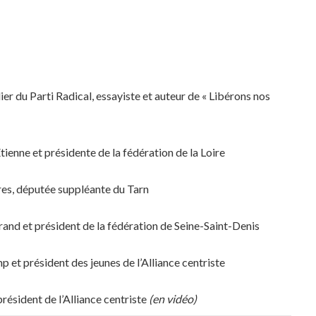
lier du Parti Radical, essayiste et auteur de « Libérons nos
Etienne et présidente de la fédération de la Loire
tres, députée suppléante du Tarn
rand et président de la fédération de Seine-Saint-Denis
p et président des jeunes de l’Alliance centriste
président de l’Alliance centriste
(en vidéo)