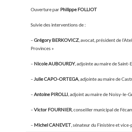
Ouverture par
Philippe FOLLIOT
Suivie des interventions de :
–
Grégory BERKOVICZ
, avocat, président de l’Ate
Provinces »
–
Nicole AUBOURDY
, adjointe au maire de Saint-
–
Julie CAPO-ORTEGA
, adjointe au maire de Cas
–
Antoine PIROLLI
, adjoint au maire de Noisy-le-G
–
Victor FOURNIER
, conseiller municipal de Fécam
–
Michel CANEVET
, sénateur du Finistère et vice-