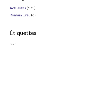
Actualités
(173)
Romain Grau
(6)
Étiquettes
home