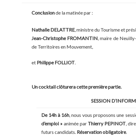
Conclusion
de la matinée par :
Nathalie DELATTRE
, ministre du Tourisme et prés
Jean-Christophe FROMANTIN
, maire de Neuilly
de Territoires en Mouvement,
et
Philippe FOLLIOT
.
Un cocktail clôturera cette première partie.
SESSION D’INFORM
De 14h à 16h
, nous vous proposons une sess
d’emploi »
animée par
Thierry PEPINOT
, dir
futurs candidats.
Réservation obligatoire
.