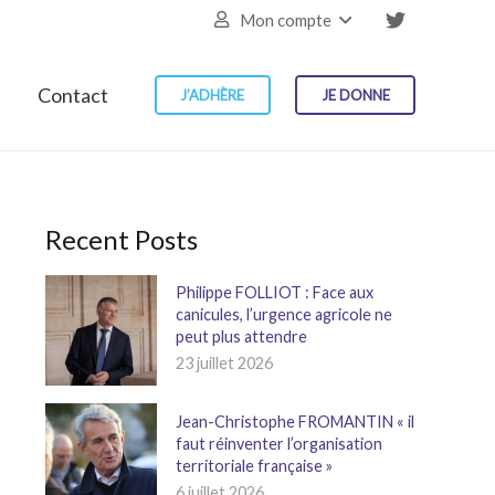
Mon compte
Contact
J’ADHÈRE
JE DONNE
Recent Posts
Philippe FOLLIOT : Face aux
canicules, l’urgence agricole ne
peut plus attendre
23 juillet 2026
Jean-Christophe FROMANTIN « il
faut réinventer l’organisation
territoriale française »
6 juillet 2026