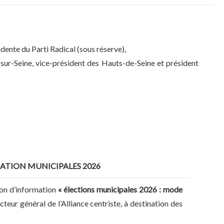
idente du Parti Radical (sous réserve),
-sur-Seine, vice-président des Hauts-de-Seine et président
ATION MUNICIPALES 2026
ion d’information
« élections municipales 2026 : mode
ecteur général de l’Alliance centriste, à destination des