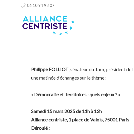
06 10 94 93 07
Philippe FOLLIOT
, sénateur du Tarn, président de l
une matinée d’échanges sur le thème :
« Démocratie et Territoires : quels enjeux ? »
Samedi 15 mars 2025 de 11h à 13h
Alliance centriste, 1 place de Valois, 75001 Paris
Déroulé :