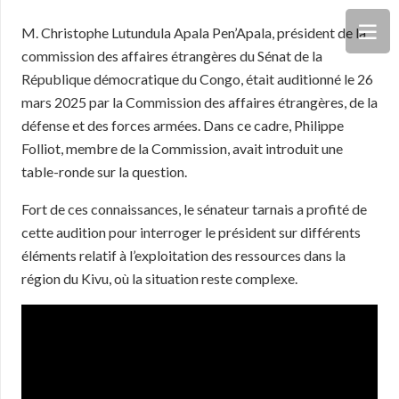
M. Christophe Lutundula Apala Pen’Apala, président de la
commission des affaires étrangères du Sénat de la
République démocratique du Congo, était auditionné le 26
mars 2025 par la Commission des affaires étrangères, de la
défense et des forces armées. Dans ce cadre, Philippe
Folliot, membre de la Commission, avait introduit une
table-ronde sur la question.
Fort de ces connaissances, le sénateur tarnais a profité de
cette audition pour interroger le président sur différents
éléments relatif à l’exploitation des ressources dans la
région du Kivu, où la situation reste complexe.