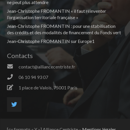
ne peut plus attendre
Jean-Christophe FROMANTIN « il faut réinventer
l’organisation territoriale française »
Jean-Christophe FROMANTIN : pour une stabilisation
des crédits et des modalités de financement du Fonds vert
Jean-Christophe FROMANTIN sur Europe1
Contacts
contact@alliancecentriste.fr
06 10 94 93 07
1 place de Valois, 75001 Paris
[cy format= « Y »] Alliance Centriste –
Mentions légales