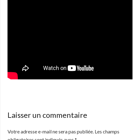
Laisser un commentaire
Votre adresse e-mail ne sera pas publiée.
Les champs
obligatoires sont indiqués avec
*