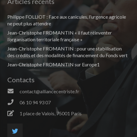
Articles récents
Philippe FOLLIOT : Face aux canicules, l’urgence agricole
ne peut plus attendre
Jean-Christophe FROMANTIN « il faut réinventer
l’organisation territoriale française »
Jean-Christophe FROMANTIN : pour une stabilisation
des crédits et des modalités de financement du Fonds vert
Jean-Christophe FROMANTIN sur Europe1
Contacts
contact@alliancecentriste.fr
06 10 94 93 07
1 place de Valois, 75001 Paris