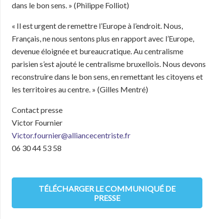
dans le bon sens. » (Philippe Folliot)
« Il est urgent de remettre l’Europe à l’endroit. Nous,
Français, ne nous sentons plus en rapport avec l’Europe,
devenue éloignée et bureaucratique. Au centralisme
parisien s’est ajouté le centralisme bruxellois. Nous devons
reconstruire dans le bon sens, en remettant les citoyens et
les territoires au centre. » (Gilles Mentré)
Contact presse
Victor Fournier
Victor.fournier@alliancecentriste.fr
06 30 44 53 58
TÉLÉCHARGER LE COMMUNIQUÉ DE
PRESSE