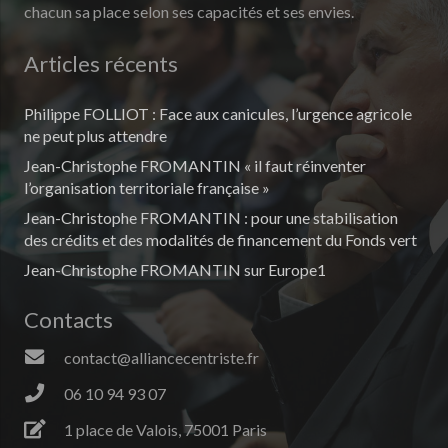
chacun sa place selon ses capacités et ses envies.
Articles récents
Philippe FOLLIOT : Face aux canicules, l’urgence agricole
ne peut plus attendre
Jean-Christophe FROMANTIN « il faut réinventer
l’organisation territoriale française »
Jean-Christophe FROMANTIN : pour une stabilisation
des crédits et des modalités de financement du Fonds vert
Jean-Christophe FROMANTIN sur Europe1
Contacts
contact@alliancecentriste.fr
06 10 94 93 07
1 place de Valois, 75001 Paris