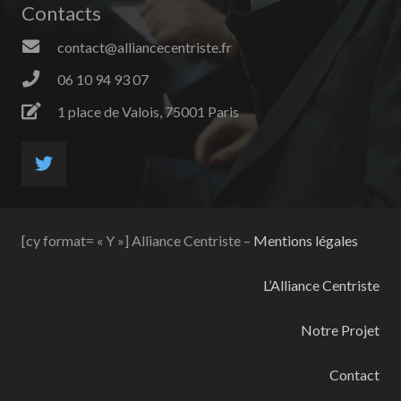
Contacts
contact@alliancecentriste.fr
06 10 94 93 07
1 place de Valois, 75001 Paris
[cy format= « Y »] Alliance Centriste –
Mentions légales
L’Alliance Centriste
Notre Projet
Contact