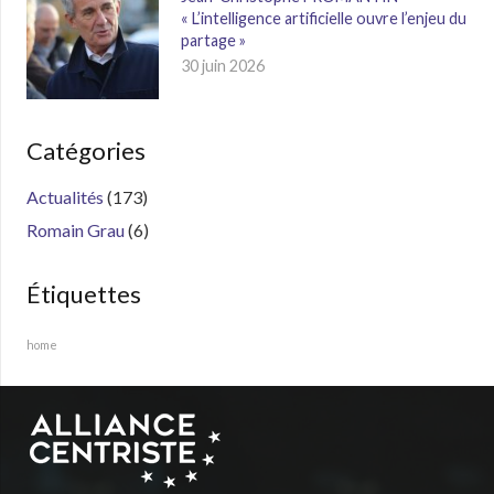
« L’intelligence artificielle ouvre l’enjeu du
partage »
30 juin 2026
Catégories
Actualités
(173)
Romain Grau
(6)
Étiquettes
home