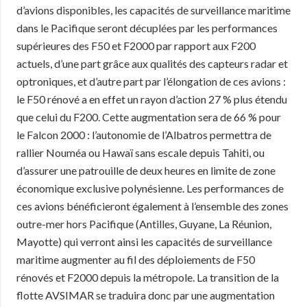
d’avions disponibles, les capacités de surveillance maritime
dans le Pacifique seront décuplées par les performances
supérieures des F50 et F2000 par rapport aux F200
actuels, d’une part grâce aux qualités des capteurs radar et
optroniques, et d’autre part par l’élongation de ces avions :
le F50 rénové a en effet un rayon d’action 27 % plus étendu
que celui du F200. Cette augmentation sera de 66 % pour
le Falcon 2000 : l’autonomie de l’Albatros permettra de
rallier Nouméa ou Hawaï sans escale depuis Tahiti, ou
d’assurer une patrouille de deux heures en limite de zone
économique exclusive polynésienne. Les performances de
ces avions bénéficieront également à l’ensemble des zones
outre-mer hors Pacifique (Antilles, Guyane, La Réunion,
Mayotte) qui verront ainsi les capacités de surveillance
maritime augmenter au fil des déploiements de F50
rénovés et F2000 depuis la métropole. La transition de la
flotte AVSIMAR se traduira donc par une augmentation