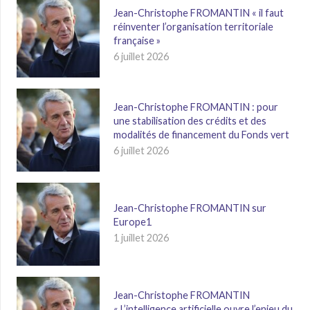
Jean-Christophe FROMANTIN « il faut
réinventer l’organisation territoriale
française »
6 juillet 2026
Jean-Christophe FROMANTIN : pour
une stabilisation des crédits et des
modalités de financement du Fonds vert
6 juillet 2026
Jean-Christophe FROMANTIN sur
Europe1
1 juillet 2026
Jean-Christophe FROMANTIN
« L’intelligence artificielle ouvre l’enjeu du