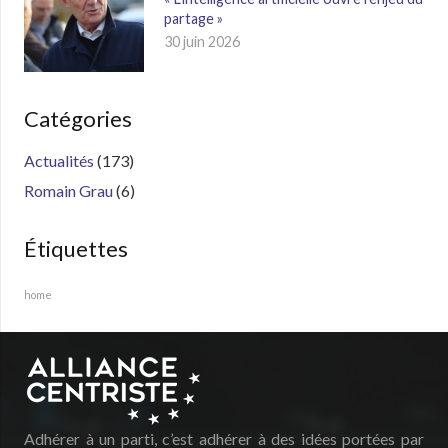
partage »
30 juin 2026
Catégories
Actualités
(173)
Romain Grau
(6)
Étiquettes
home
Adhérer à un parti, c’est adhérer à des idées portées par